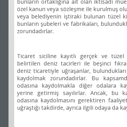
bunların ortaklığına ait olan iktisadî müe
özel kanun veya sözleşme ile kurulmuş olup
veya belediyenin iştiraki bulunan tüzel k
bunların şubeleri ve fabrikaları, bulunduk
zorundadırlar.
Ticaret siciline kayıtlı gerçek ve tüze
belirtilen deniz tacirleri ile beşinci fı
deniz ticaretiyle uğraşanlar, bulundukları
kaydolmak zorundadırlar. Bu kapsamda 
odasına kaydolmakla diğer odalara k
yerine getirmiş sayılırlar. Ancak, bu k
odasına kaydolmasını gerektiren faaliyet
uğraştığı takdirde, ayrıca ilgili odaya da 