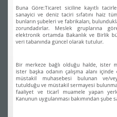
Buna Göre:Ticaret siciline kayıtlı taci
sanayici ve deniz taciri sıfatını haiz tü
bunların şubeleri ve fabrikaları, bulundu
zorundadırlar. Meslek gruplarına göre
elektronik ortamda Bakanlık ve Birlik 
veri tabanında güncel olarak tutulur.
Bir merkeze bağlı olduğu halde, ister 
ister başka odanın çalışma alanı içinde
müstakil muhasebesi bulunan ve/v
tutulduğu ve müstakil sermayesi bulunmad
faaliyet ve ticarî muamele yapan yerl
Kanunun uygulanması bakımından şube say