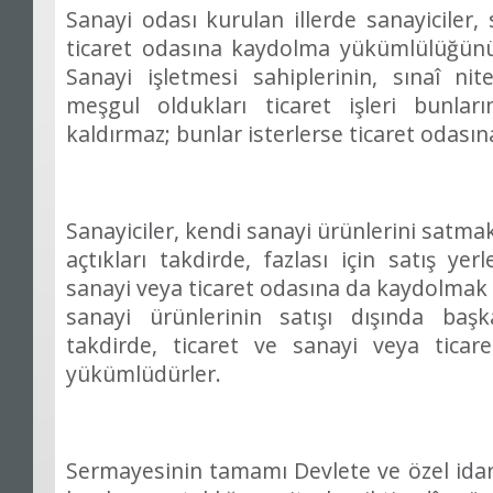
Sanayi odası kurulan illerde sanayiciler
ticaret odasına kaydolma yükümlülüğünü 
Sanayi işletmesi sahiplerinin, sınaî nite
meşgul oldukları ticaret işleri bunlar
kaldırmaz; bunlar isterlerse ticaret odasına
Sanayiciler, kendi sanayi ürünlerini satmak
açtıkları takdirde, fazlası için satış ye
sanayi veya ticaret odasına da kaydolmak 
sanayi ürünlerinin satışı dışında başka
takdirde, ticaret ve sanayi veya tica
yükümlüdürler.
Sermayesinin tamamı Devlete ve özel idar