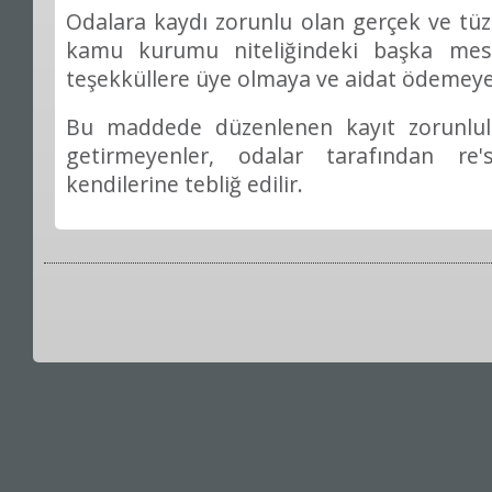
Odalara kaydı zorunlu olan gerçek ve tüzel
kamu kurumu niteliğindeki başka mesle
teşekküllere üye olmaya ve aidat ödemey
Bu maddede düzenlenen kayıt zorunlulu
getirmeyenler, odalar tarafından re
kendilerine tebliğ edilir.