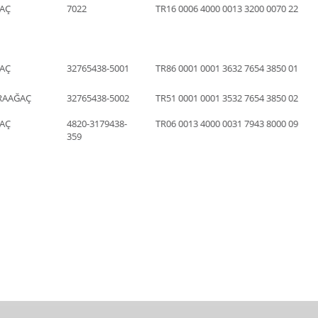
AÇ
7022
TR16 0006 4000 0013 3200 0070 22
AÇ
32765438-5001
TR86 0001 0001 3632 7654 3850 01
RAAĞAÇ
32765438-5002
TR51 0001 0001 3532 7654 3850 02
AÇ
4820-3179438-
TR06 0013 4000 0031 7943 8000 09
359