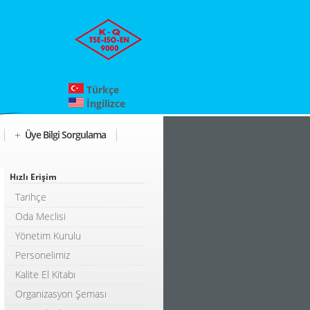
Türkçe
İngilizce
Üye Bilgi Sorgulama
Hızlı Erişim
Tarihçe
Oda Meclisi
Yönetim Kurulu
Personelimiz
Kalite El Kitabı
Organizasyon Şeması