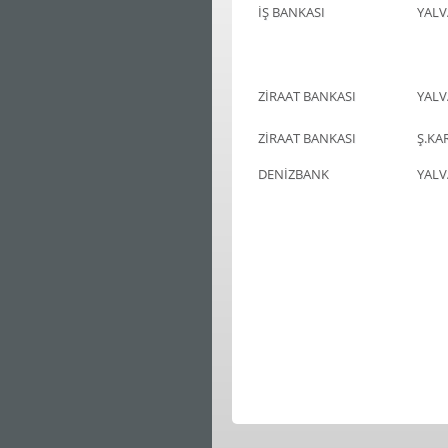
İŞ BANKASI
YALV
ZİRAAT BANKASI
YALV
ZİRAAT BANKASI
Ş.KA
DENİZBANK
YALV