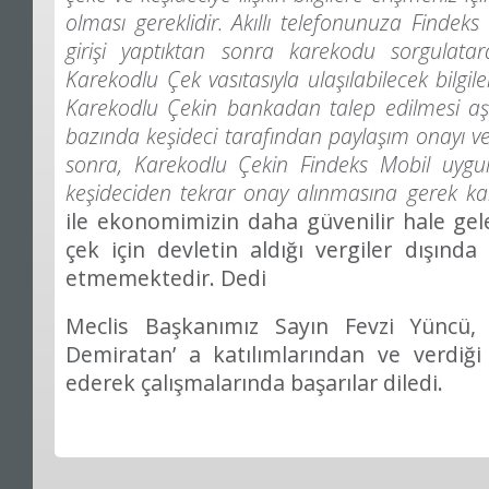
olması gereklidir. Akıllı telefonunuza Findek
girişi yaptıktan sonra karekodu sorgulatarak i
Karekodlu Çek vasıtasıyla ulaşılabilecek bilgiler
Karekodlu Çekin bankadan talep edilmesi aş
bazında keşideci tarafından paylaşım onayı v
sonra, Karekodlu Çekin Findeks Mobil uygu
keşideciden tekrar onay alınmasına gerek k
ile ekonomimizin daha güvenilir hale gel
çek için devletin aldığı vergiler dışında
etmemektedir. Dedi
Meclis Başkanımız Sayın Fevzi Yüncü
Demiratan’ a katılımlarından ve verdiği
ederek çalışmalarında başarılar diledi.