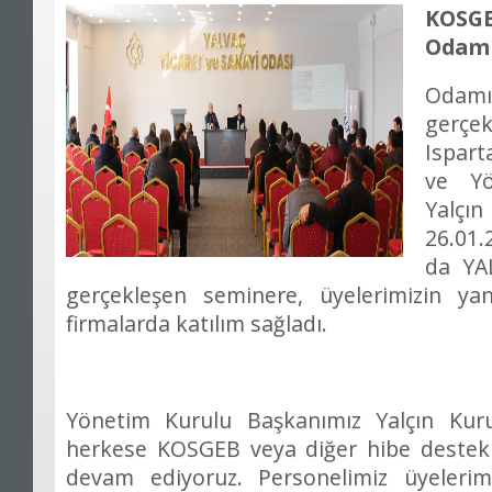
KOSGE
Odamı
Odam
gerçe
Ispart
ve Yö
Yalçın
26.01.
da YA
gerçekleşen seminere, üyelerimizin yan
firmalarda katılım sağladı.
Yönetim Kurulu Başkanımız Yalçın Kur
herkese KOSGEB veya diğer hibe destekleri
devam ediyoruz. Personelimiz üyeleri