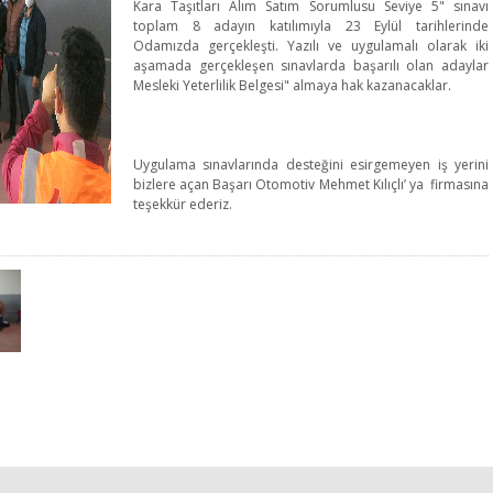
Kara Taşıtları Alım Satım Sorumlusu Seviye 5" sınavı
toplam 8 adayın katılımıyla 23 Eylül tarihlerinde
Odamızda gerçekleşti. Yazılı ve uygulamalı olarak iki
aşamada gerçekleşen sınavlarda başarılı olan adaylar
Mesleki Yeterlilik Belgesi" almaya hak kazanacaklar.
Uygulama sınavlarında desteğini esirgemeyen iş yerini
bizlere açan Başarı Otomotiv Mehmet Kılıçlı’ ya firmasına
teşekkür ederiz.