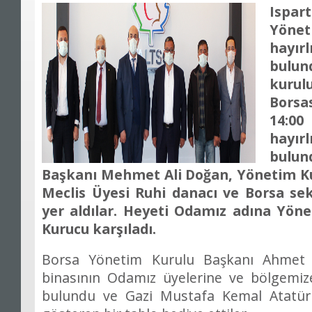
Ispa
Yönet
hayı
bulun
kurul
Borsas
14:00
hayı
bulun
Başkanı Mehmet Ali Doğan, Yönetim K
Meclis Üyesi Ruhi danacı ve Borsa sek
yer aldılar. Heyeti Odamız adına Yöne
Kurucu karşıladı.
Borsa Yönetim Kurulu Başkanı Ahmet 
binasının Odamız üyelerine ve bölgemize
bulundu ve Gazi Mustafa Kemal Atatürk