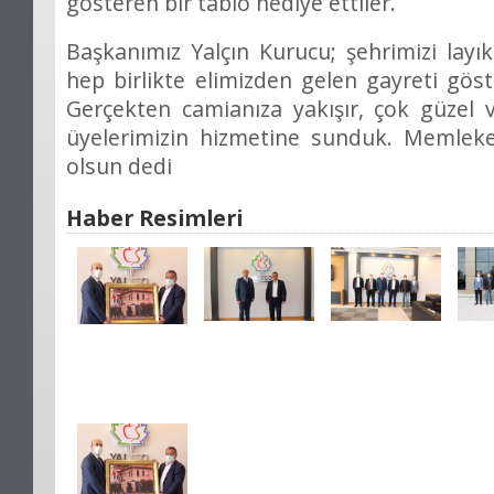
gösteren bir tablo hediye ettiler.
Başkanımız Yalçın Kurucu; şehrimizi lay
hep birlikte elimizden gelen gayreti gö
Gerçekten camianıza yakışır, çok güzel 
üyelerimizin hizmetine sunduk. Memleke
olsun dedi
Haber Resimleri