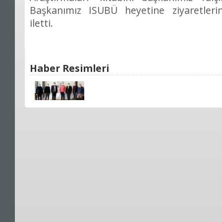
Başkanımız ISUBÜ heyetine ziyaretleri
iletti.
Haber Resimleri