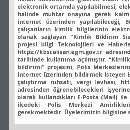
elektronik ortamda yapılabilmesi, ele
halinde muhtar onayına gerek kalm
internet üzerinden yapılabileceği, 
çalışanların kimlik bilgilerinin elek
olanak sağlayan “Kimlik Bildirim Sis
projesi bilgi Teknolojileri ve Haber
https://kbscalisan.egm.gov.tr adresin
tarihinde kullanıma açılmıştır. “Kimlik
bildirimi” projesini, Polis Merkezler
internet üzerinden bildirmek isteyen i
çalıştırma ruhsatı, vergi levhası, htt
adresinden öğrenebilecekleri işyerin
olarak kullandıkları E-Posta (Mail) ile
ilçedeki Polis Merkezi Amirlikle
gerekmektedir. Üyelerimizin bilgisine 