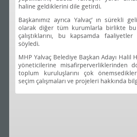
haline geldiklerini dile getirdi.
Başkanımız ayrıca Yalvaç’ ın sürekli g
olarak diğer tüm kurumlarla birlikte b
çalıştıklarını, bu kapsamda faaliyetler
söyledi.
MHP Yalvaç Belediye Başkan Adayı Halil H
yöneticilerine misafirperverliklerinden d
toplum kuruluşlarını çok önemsedikleri
seçim çalışmaları ve projeleri hakkında bilg