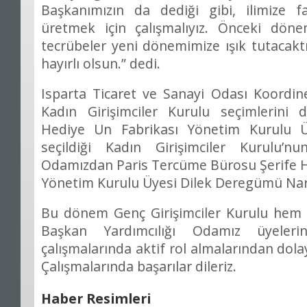
Başkanımızın da dediği gibi, ilimize 
üretmek için çalışmalıyız. Önceki dön
tecrübeler yeni dönemimize ışık tutacak
hayırlı olsun.” dedi.
Isparta Ticaret ve Sanayi Odası Koordine
Kadın Girişimciler Kurulu seçimlerini 
Hediye Un Fabrikası Yönetim Kurulu Ü
seçildiği Kadın Girişimciler Kurulu’n
Odamızdan Paris Tercüme Bürosu Şerife H
Yönetim Kurulu Üyesi Dilek Deregümü Narlı
Bu dönem Genç Girişimciler Kurulu hem d
Başkan Yardımcılığı Odamız üyeleri
çalışmalarında aktif rol almalarından dola
Çalışmalarında başarılar dileriz.
Haber Resimleri