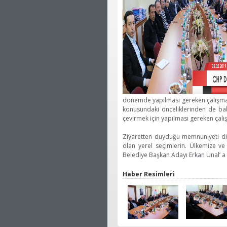
dönemde yapılması gereken çalışmalar
konusundaki önceliklerinden de bah
çevirmek için yapılması gereken çalış
Ziyaretten duyduğu memnuniyeti dil
olan yerel seçimlerin. Ülkemize ve
Belediye Başkan Adayı Erkan Ünal’ a 
Haber Resimleri