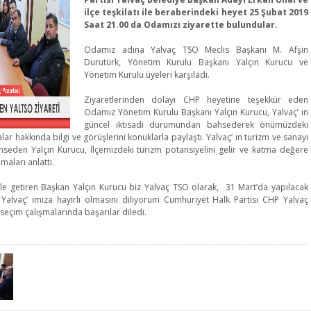
ilçe teşkilatı ile beraberindeki heyet 25 Şubat 2019
Saat 21.00 da Odamızı ziyarette bulundular.
Odamız adına Yalvaç TSO Meclis Başkanı M. Afşin
Durutürk, Yönetim Kurulu Başkanı Yalçın Kurucu ve
Yönetim Kurulu üyeleri karşıladı.
Ziyaretlerinden dolayı CHP heyetine teşekkür eden
Odamız Yönetim Kurulu Başkanı Yalçın Kurucu, Yalvaç’ ın
güncel iktisadi durumundan bahsederek önümüzdeki
 hakkında bilgi ve görüşlerini konuklarla paylaştı. Yalvaç’ ın turizm ve sanayi
seden Yalçın Kurucu, İlçemizdeki turizm potansiyelini gelir ve katma değere
maları anlattı.
e getiren Başkan Yalçın Kurucu biz Yalvaç TSO olarak, 31 Mart’da yapılacak
 Yalvaç’ ımıza hayırlı olmasını diliyorum Cumhuriyet Halk Partisi CHP Yalvaç
seçim çalışmalarında başarılar diledi.