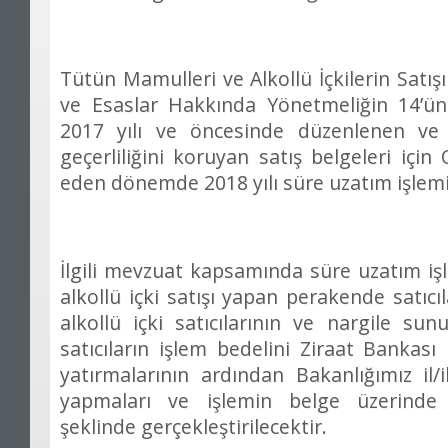
Tütün Mamulleri ve Alkollü İçkilerin Satı
ve Esaslar Hakkında Yönetmeliğin 14’ü
2017 yılı ve öncesinde düzenlenen ve 3
geçerliliğini koruyan satış belgeleri içi
eden dönemde 2018 yılı süre uzatım işlem
İlgili mevzuat kapsamında süre uzatım i
alkollü içki satışı yapan perakende satıcıla
alkollü içki satıcılarının ve nargile s
satıcıların işlem bedelini Ziraat Bankası
yatırmalarının ardından Bakanlığımız il
yapmaları ve işlemin belge üzerinde g
şeklinde gerçekleştirilecektir.