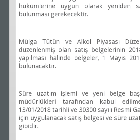
hükümlerine uygun olarak yeniden sa
bulunması gerekecektir.
Mülga Tütün ve Alkol Piyasası Düze
düzenlenmiş olan satış belgelerinin 201
yapılması halinde belgeler, 1 Mayıs 20
bulunacaktır.
Süre uzatım işlemi ve yeni belge başvu
müdürlükleri tarafından kabul edil
13/01/2018 tarihli ve 30300 sayılı Resmi G
için uygulanacak satış belgesi ve süre uza
gibidir.