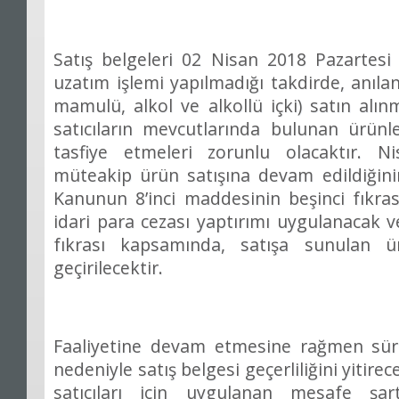
Satış belgeleri 02 Nisan 2018 Pazartes
uzatım işlemi yapılmadığı takdirde, anıla
mamulü, alkol ve alkollü içki) satın a
satıcıların mevcutlarında bulunan ürün
tasfiye etmeleri zorunlu olacaktır. N
müteakip ürün satışına devam edildiğinin
Kanunun 8’inci maddesinin beşinci fıkrası
idari para cezası yaptırımı uygulanacak
fıkrası kapsamında, satışa sunulan ü
geçirilecektir.
Faaliyetine devam etmesine rağmen sür
nedeniyle satış belgesi geçerliliğini yitirece
satıcıları için uygulanan mesafe şa