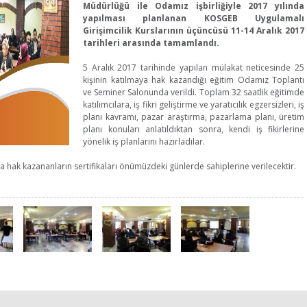
Müdürlüğü ile Odamız işbirliğiyle 2017 yılında
yapılması planlanan KOSGEB Uygulamalı
Girişimcilik Kurslarının üçüncüsü 11-14 Aralık 2017
tarihleri arasında tamamlandı.
5 Aralık 2017 tarihinde yapılan mülakat neticesinde 25
kişinin katılmaya hak kazandığı eğitim Odamız Toplantı
ve Seminer Salonunda verildi. Toplam 32 saatlik eğitimde
katılımcılara, iş fikri geliştirme ve yaratıcılık egzersizleri, iş
planı kavramı, pazar araştırma, pazarlama planı, üretim
planı konuları anlatıldıktan sonra, kendi iş fikirlerine
yönelik iş planlarını hazırladılar.
a hak kazananların sertifikaları önümüzdeki günlerde sahiplerine verilecektir.