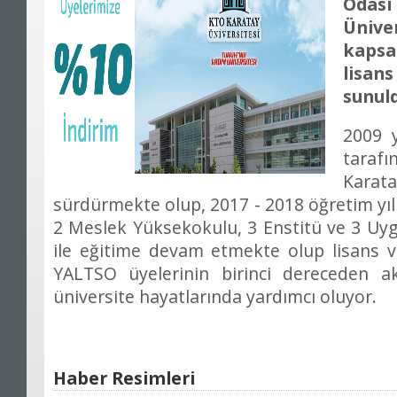
Odas
Üniver
kapsa
lisan
sunul
2009 y
taraf
Karata
sürdürmekte olup, 2017 - 2018 öğretim yıl
2 Meslek Yüksekokulu, 3 Enstitü ve 3 Uy
ile eğitime devam etmekte olup lisans 
YALTSO üyelerinin birinci dereceden ak
üniversite hayatlarında yardımcı oluyor.
Haber Resimleri