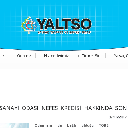
mız
Odamız
Hizmetlerimiz
Ticaret Sicil
Yalvaç 
SANAYİ ODASI NEFES KREDİSİ HAKKINDA SON
07/18/2017
Odamızın da bağlı olduğu TOBB