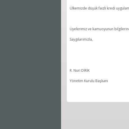
Ülkemizde düşük faizli kredi uygula
Üyelerimiz ve kamuoyunun bilgilerin
Saygılarımızla,
R. Nuri DİRİK
Yönetim Kurulu Başkanı