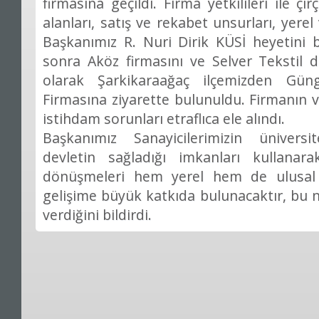
firmasına geçildi. Firma yetkilileri ile ç
alanları, satış ve rekabet unsurları, yere
Başkanımız R. Nuri Dirik KÜSİ heyetini b
sonra Aköz firmasını ve Selver Tekstil 
olarak Şarkikaraağaç ilçemizden Gün
Firmasına ziyarette bulunuldu. Firmanın v
istihdam sorunları etraflıca ele alındı.
Başkanımız Sanayicilerimizin üniversit
devletin sağladığı imkanları kullanar
dönüşmeleri hem yerel hem de ulusal
gelişime büyük katkıda bulunacaktır, bu
verdiğini bildirdi.