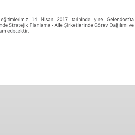
ğitimlerimiz 14 Nisan 2017 tarihinde yine Gelendost’ta
inde Stratejik Planlama
-
Aile Şirketlerinde Görev Dağılımı ve
vam edecektir.