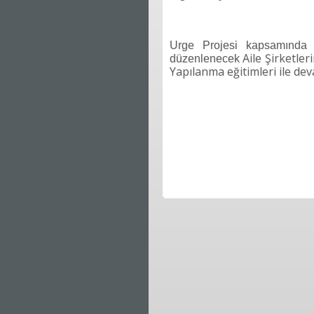
Urge Projesi kapsamında e
Aile Şirketler
düzenlenecek
Yapılanma eğitimleri ile de