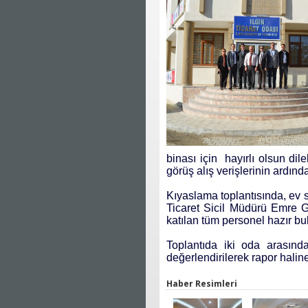
binası için
hayırlı olsun dile
görüş alış verişlerinin ardınd
Kıyaslama toplantısında, ev s
Ticaret Sicil Müdürü Emre 
katılan tüm personel hazır bu
Toplantıda iki oda arasında 
değerlendirilerek rapor haline 
Haber Resimleri